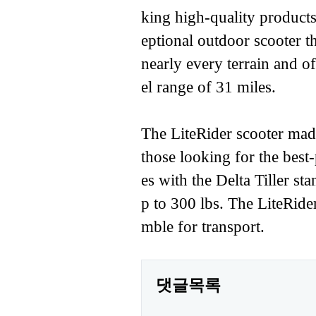
king high-quality products
eptional outdoor scooter 
nearly every terrain and o
el range of 31 miles.
The LiteRider scooter mad
those looking for the best
es with the Delta Tiller s
p to 300 lbs. The LiteRider
mble for transport.
댓글목록